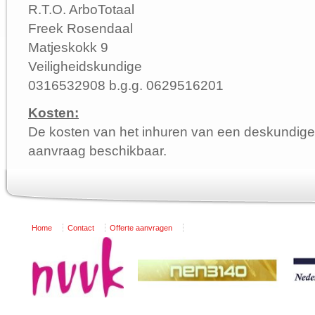
R.T.O. ArboTotaal
Freek Rosendaal
Matjeskokk 9
Veiligheidskundige
0316532908 b.g.g. 0629516201
Kosten:
De kosten van het inhuren van een deskundige
aanvraag beschikbaar.
Home
Contact
Offerte aanvragen