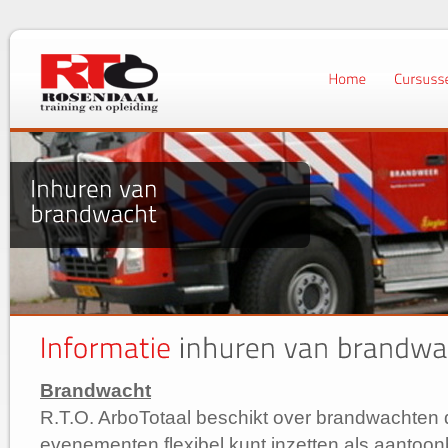
Brandwacht
R.T.O. ArboTotaal beschikt over brandwachten d
evenementen flexibel kunt inzetten als aantoon